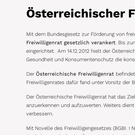
Österreichischer F
Mit dem Bundesgesetz zur Förderung von freiw
Freiwilligenrat gesetzlich verankert
. Bis zu
eingerichtet. Am 14.12.2012 hielt der Österre
Gesundheit und Konsumentenschutz die konstit
Der
Österreichische Freiwilligenrat
befinde
Freiwilligenrates dafür fand unter Vorsitz der 
Der Österreichische Freiwilligenrat hat das Zie
anzuerkennen und aufzuwerten. Weiters dient e
verbessern.
Mit Novelle des Freiwilligengesetzes (BGBI. I