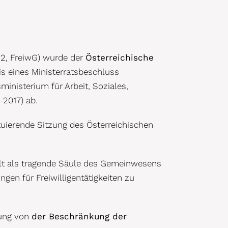
12, FreiwG) wurde der
Österreichische
sis eines Ministerratsbeschluss
ministerium für Arbeit, Soziales,
-2017) ab.
ituierende Sitzung des Österreichischen
elfalt als tragende Säule des Gemeinwesens
en für Freiwilligentätigkeiten zu
hung von
der Beschränkung der