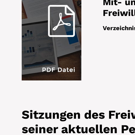
Mit- un
Freiwil
Verzeichni
Sitzungen des Freiw
seiner aktuellen P