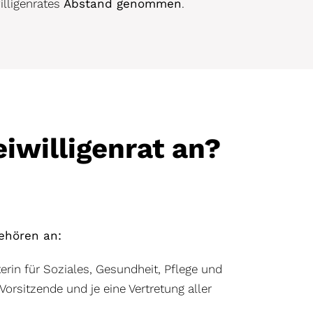
illigenrates
Abstand genommen
.
iwilligenrat an?
gehören an:
rin für Soziales, Gesundheit, Pflege und
rsitzende und je eine Vertretung aller