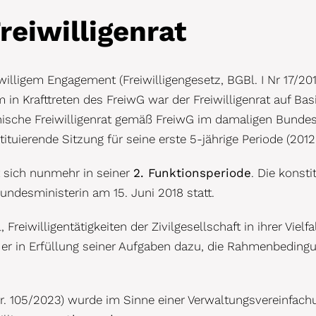
reiwilligenrat
illigem Engagement (Freiwilligengesetz, BGBl. I Nr 17/20
m in Krafttreten des FreiwG war der Freiwilligenrat auf Ba
ichische Freiwilligenrat gemäß FreiwG im damaligen Bundes
uierende Sitzung für seine erste 5-jährige Periode (2012
t sich nunmehr in seiner
2. Funktionsperiode
. Die konst
Bundesministerin am 15. Juni 2018 statt.
l, Freiwilligentätigkeiten der Zivilgesellschaft in ihrer Vi
r in Erfüllung seiner Aufgaben dazu, die Rahmenbedingung
 Nr. 105/2023) wurde im Sinne einer Verwaltungsvereinfac