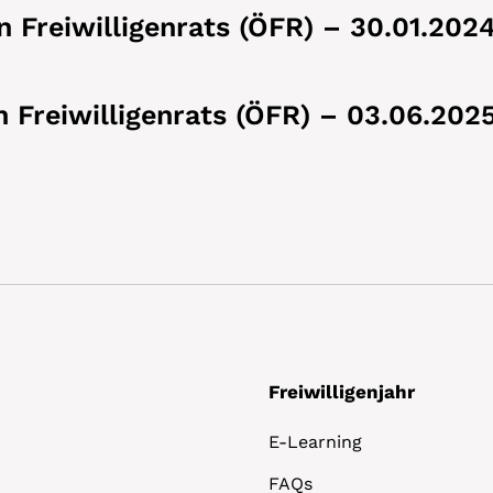
n Freiwilligenrats (ÖFR) – 30.01.202
n Freiwilligenrats (ÖFR) – 03.06.202
Freiwilligenjahr
E-Learning
FAQs