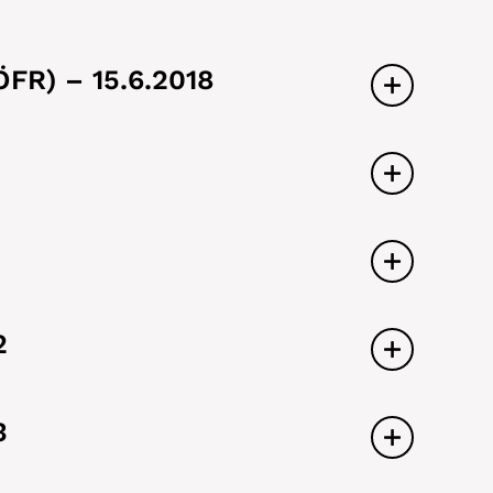
(ÖFR) – 15.6.2018
2
3