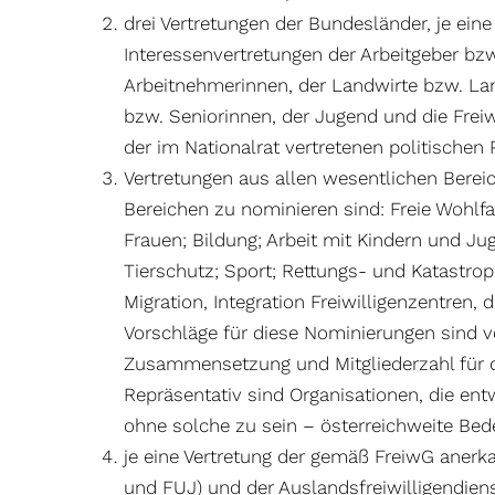
drei Vertretungen der Bundesländer, je ei
Interessenvertretungen der Arbeitgeber bz
Arbeitnehmerinnen, der Landwirte bzw. Lan
bzw. Seniorinnen, der Jugend und die Freiw
der im Nationalrat vertretenen politischen 
Vertretungen aus allen wesentlichen Bereich
Bereichen zu nominieren sind: Freie Wohlfa
Frauen; Bildung; Arbeit mit Kindern und Ju
Tierschutz; Sport; Rettungs- und Katastrop
Migration, Integration Freiwilligenzentren,
Vorschläge für diese Nominierungen sind v
Zusammensetzung und Mitgliederzahl für de
Repräsentativ sind Organisationen, die ent
ohne solche zu sein – österreichweite Be
je eine Vertretung der gemäß FreiwG anerka
und FUJ) und der Auslandsfreiwilligendien