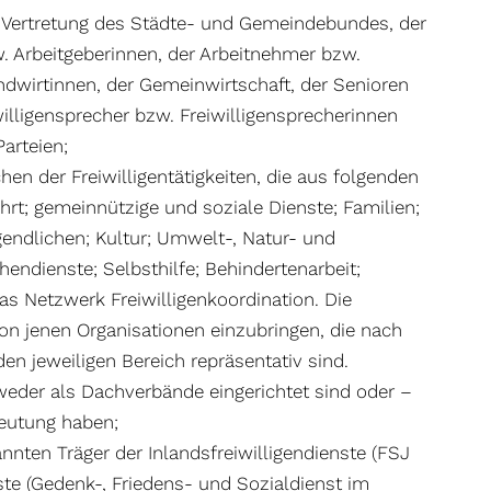
ne Vertretung des Städte- und Gemeindebundes, der
w. Arbeitgeberinnen, der Arbeitnehmer bzw.
dwirtinnen, der Gemeinwirtschaft, der Senioren
illigensprecher bzw. Freiwilligensprecherinnen
Parteien;
en der Freiwilligentätigkeiten, die aus folgenden
hrt; gemeinnützige und soziale Dienste; Familien;
gendlichen; Kultur; Umwelt-, Natur- und
hendienste; Selbsthilfe; Behindertenarbeit;
 das Netzwerk Freiwilligenkoordination. Die
on jenen Organisationen einzubringen, die nach
n jeweiligen Bereich repräsentativ sind.
weder als Dachverbände eingerichtet sind oder –
deutung haben;
nnten Träger der Inlandsfreiwilligendienste (FSJ
ste (Gedenk-, Friedens- und Sozialdienst im