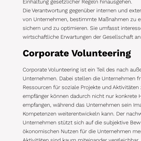
Einhaltung gesetzlicher Regeln hinausgehen.
Die Verantwortung gegenüber internen und exte
von Unternehmen, bestimmte Maßnahmen zu erg
sichern und zu optimieren. Sie umfasst interes
wirtschaftliche Erwartungen der Gesellschaft 
Corporate Volunteering
Corporate Volunteering ist ein Teil des nach au
Unternehmen. Dabei stellen die Unternehmen frei
Ressourcen für soziale Projekte und Aktivitäte
empfänger können dadurch nicht nur konkrete 
empfangen, während das Unternehmen sein Image
Kompetenzen weiterentwickeln kann. Der nachwe
Unternehmen stützt sich auf die subjektive Bewer
ökonomischen Nutzen für die Unternehmen mes
Aktivitäten sind kaum miteinander vergleichbar. 