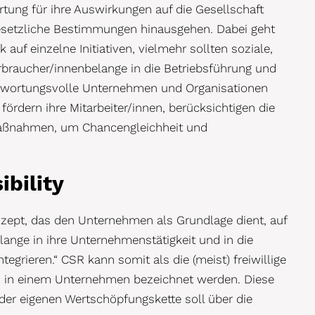
ung für ihre Auswirkungen auf die Gesellschaft
esetzliche Bestimmungen hinausgehen. Dabei geht
uf einzelne Initiativen, vielmehr sollten soziale,
rbraucher/innenbelange in die Betriebsführung und
rantwortungsvolle Unternehmen und Organisationen
ördern ihre Mitarbeiter/innen, berücksichtigen die
aßnahmen, um Chancengleichheit und
ibility
onzept, das den Unternehmen als Grundlage dient, auf
lange in ihre Unternehmenstätigkeit und in die
grieren.“ CSR kann somit als die (meist) freiwillige
ten in einem Unternehmen bezeichnet werden. Diese
 der eigenen Wertschöpfungskette soll über die