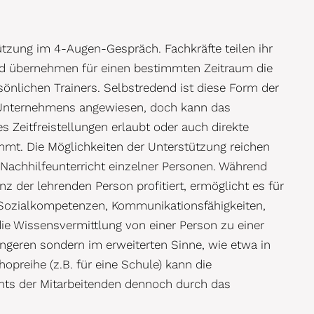
tzung im 4-Augen-Gespräch. Fachkräfte teilen ihr
nd übernehmen für einen bestimmten Zeitraum die
sönlichen Trainers. Selbstredend ist diese Form der
es Unternehmens angewiesen, doch kann das
 Zeitfreistellungen erlaubt oder auch direkte
mmt. Die Möglichkeiten der Unterstützung reichen
Nachhilfeunterricht einzelner Personen. Während
z der lehrenden Person profitiert, ermöglicht es für
 Sozialkompetenzen, Kommunikationsfähigkeiten,
 die Wissensvermittlung von einer Person zu einer
engeren sondern im erweiterten Sinne, wie etwa in
reihe (z.B. für eine Schule) kann die
ts der Mitarbeitenden dennoch durch das