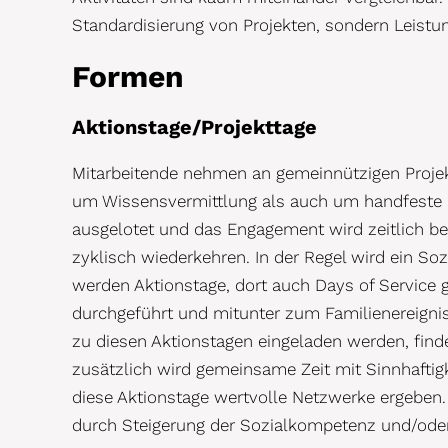
Standardisierung von Projekten, sondern Leistun
Formen
Aktionstage/Projekttage
Mitarbeitende nehmen an gemeinnützigen Projek
um Wissensvermittlung als auch um handfeste H
ausgelotet und das Engagement wird zeitlich be
zyklisch wiederkehren. In der Regel wird ein Soz
werden Aktionstage, dort auch Days of Service ge
durchgeführt und mitunter zum Familienereigni
zu diesen Aktionstagen eingeladen werden, findet 
zusätzlich wird gemeinsame Zeit mit Sinnhafti
diese Aktionstage wertvolle Netzwerke ergeben.
durch Steigerung der Sozialkompetenz und/oder 