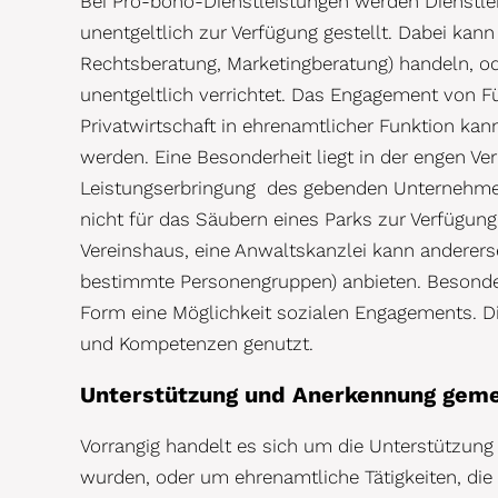
Bei Pro-bono-Dienstleistungen werden Dienstl
unentgeltlich zur Verfügung gestellt. Dabei kan
Rechtsberatung, Marketingberatung) handeln, o
unentgeltlich verrichtet. Das Engagement von F
Privatwirtschaft in ehrenamtlicher Funktion kan
werden. Eine Besonderheit liegt in der engen 
Leistungserbringung des gebenden Unternehmens.
nicht für das Säubern eines Parks zur Verfügung
Vereinshaus, eine Anwaltskanzlei kann anderers
bestimmte Personengruppen) anbieten. Besonder
Form eine Möglichkeit sozialen Engagements. Di
und Kompetenzen genutzt.
Unterstützung und Anerkennung gem
Vorrangig handelt es sich um die Unterstützung v
wurden, oder um ehrenamtliche Tätigkeiten, die di