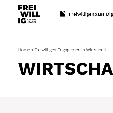
Skip
to
content
Home
»
Freiwilliges Engagement
»
Wirtschaft
WIRTSCHA