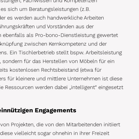
eistungen, Fachwissen und Kompetenzen
n es sich um Beratungsleistungen (z.B.
der es werden auch handwerkliche Arbeiten
ührungskräften und Vorständen aus der
n ebenfalls als Pro-bono-Dienstleistung gewertet
Verknüpfung zwischen Kernkompetenz und der
 Ein Tischlerbetrieb stellt bspw. Arbeitsleistung
, sondern für das Herstellen von Möbeln für ein
eits kostenlosen Rechtsbeistand (etwa für
s für kleinere und mittlere Unternehmen ist diese
e Ressourcen werden dabei „intelligent“ eingesetzt
einnützigen Engagements
on Projekten, die von den Mitarbeitenden initiiert
ese vielleicht sogar ohnehin in ihrer Freizeit