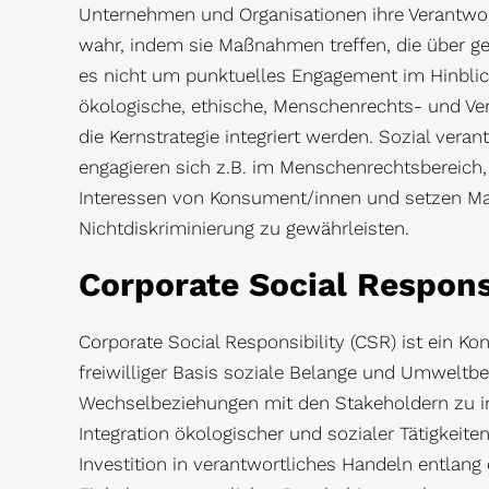
Unternehmen und Organisationen ihre Verantwort
wahr, indem sie Maßnahmen treffen, die über g
es nicht um punktuelles Engagement im Hinblick a
ökologische, ethische, Menschenrechts- und Ve
die Kernstrategie integriert werden. Sozial ve
engagieren sich z.B. im Menschenrechtsbereich, f
Interessen von Konsument/innen und setzen M
Nichtdiskriminierung zu gewährleisten.
Corporate Social Respons
Corporate Social Responsibility (CSR) ist ein K
freiwilliger Basis soziale Belange und Umweltbe
Wechselbeziehungen mit den Stakeholdern zu inte
Integration ökologischer und sozialer Tätigkei
Investition in verantwortliches Handeln entlang