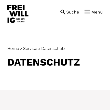
Skip
to
Suche
Menü
content
Home
»
Service
»
Datenschutz
DATENSCHUTZ