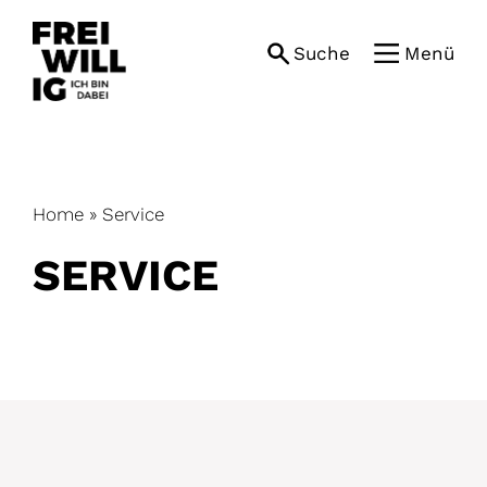
Skip
to
Suche
Menü
content
Home
»
Service
SERVICE