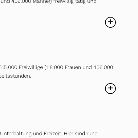
und 406.000 Männer) freiwillig tätig und
15.000 Freiwillige (118.000 Frauen und 406.000
beitsstunden.
 Unterhaltung und Freizeit. Hier sind rund