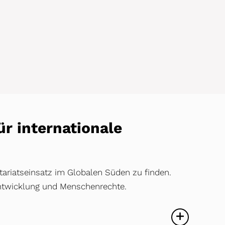
r internationale
ntariatseinsatz im Globalen Süden zu finden.
Entwicklung und Menschenrechte.