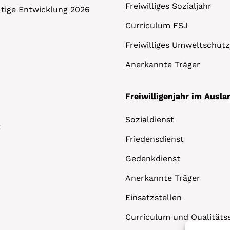
Freiwilliges Sozialjahr
altige Entwicklung 2026
Curriculum FSJ
Freiwilliges Umweltschutz
Anerkannte Träger
Freiwilligenjahr im Ausla
Sozialdienst
t
Friedensdienst
Gedenkdienst
Anerkannte Träger
Einsatzstellen
Curriculum und Qualitäts