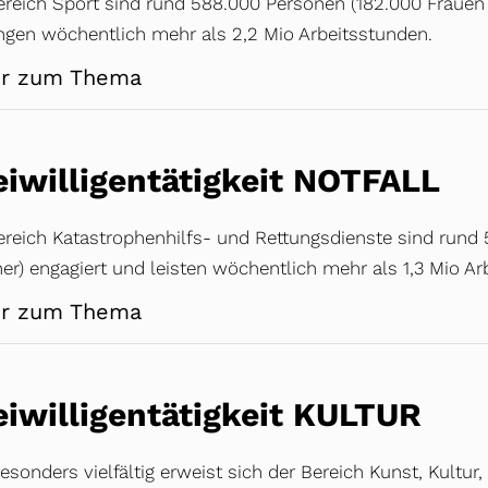
ereich Sport sind rund 588.000 Personen (182.000 Frauen 
ingen wöchentlich mehr als 2,2 Mio Arbeitsstunden.
r zum Thema
eiwilligentätigkeit NOTFALL
reich Katastrophenhilfs- und Rettungsdienste sind rund 5
r) engagiert und leisten wöchentlich mehr als 1,3 Mio Ar
r zum Thema
eiwilligentätigkeit KULTUR
esonders vielfältig erweist sich der Bereich Kunst, Kultur,