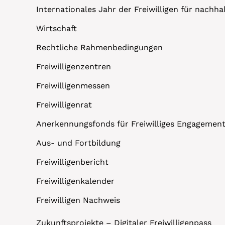
Internationales Jahr der Freiwilligen für nachh
Wirtschaft
Rechtliche Rahmenbedingungen
Freiwilligenzentren
Freiwilligenmessen
Freiwilligenrat
Anerkennungsfonds für Freiwilliges Engagemen
Aus- und Fortbildung
Freiwilligenbericht
Freiwilligenkalender
Freiwilligen Nachweis
Zukunftsprojekte – Digitaler Freiwilligenpass