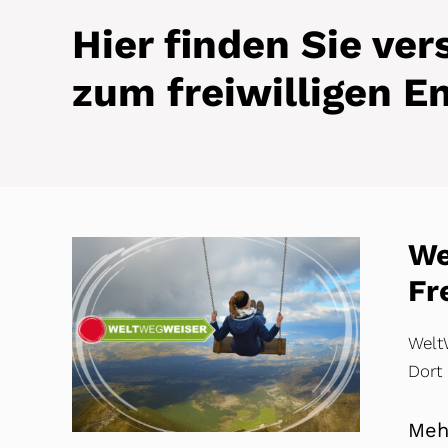
Hier finden Sie ve
zum freiwilligen 
We
Fr
WeltW
Dort
Meh