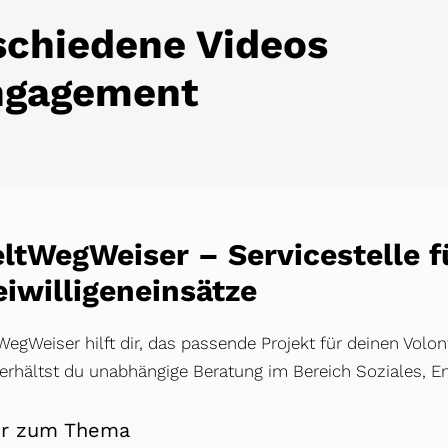
rschiedene Videos
Engagement
ltWegWeiser – Servicestelle fü
eiwilligeneinsätze
egWeiser hilft dir, das passende Projekt für deinen Volo
 erhältst du unabhängige Beratung im Bereich Soziales, 
r zum Thema