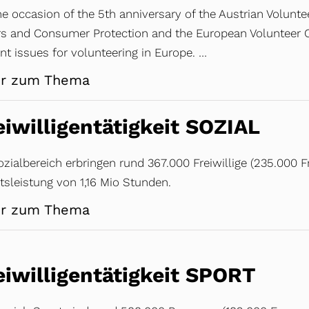
e occasion of the 5th anniversary of the Austrian Voluntee
irs and Consumer Protection and the European Volunteer C
nt issues for volunteering in Europe. …
r zum Thema
eiwilligentätigkeit SOZIAL
ozialbereich erbringen rund 367.000 Freiwillige (235.000
tsleistung von 1,16 Mio Stunden.
r zum Thema
eiwilligentätigkeit SPORT