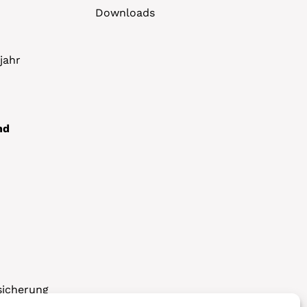
Downloads
jahr
nd
sicherung