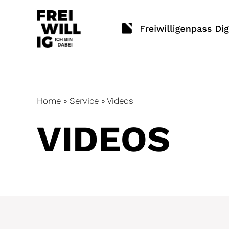
Skip
to
content
Home
»
Service
»
Videos
VIDEOS