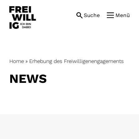
Skip
to
Suche
Menü
content
Home
»
Erhebung des Freiwilligenengagements
NEWS