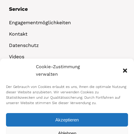
Service
Engagementmöglichkeiten
Kontakt
Datenschutz
Videos
Cookie-Zustimmung
Downloads
verwalten
Der Gebrauch von Cookies erlaubt es uns, Ihnen die optimale Nutzung
dieser Website anzubieten. Wir verwenden Cookies zu
Statistikzwecken und zur Qualitätssicherung. Durch Fortfahren auf
unserer Website stimmen Sie dieser Verwendung zu.
Akzeptieren
© 2026 Bundesministerium für Arbeit,
Ablehnen