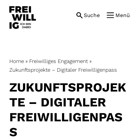
Skip
to
Suche
Menü
content
Home
»
Freiwilliges Engagement
»
Zukunftsprojekte – Digitaler Freiwilligenpass
ZUKUNFTSPROJEK
TE – DIGITALER
FREIWILLIGENPAS
S