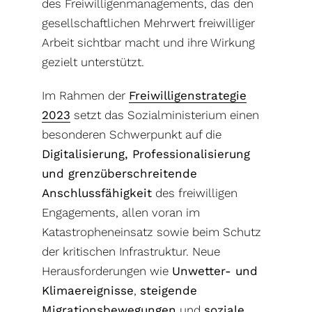
des Freiwilligenmanagements, das den
gesellschaftlichen Mehrwert freiwilliger
Arbeit sichtbar macht und ihre Wirkung
gezielt unterstützt.
Im Rahmen der
Freiwilligenstrategie
2023
setzt das Sozialministerium einen
besonderen Schwerpunkt auf die
Digitalisierung, Professionalisierung
und grenzüberschreitende
Anschlussfähigkeit
des freiwilligen
Engagements, allen voran im
Katastropheneinsatz sowie beim Schutz
der kritischen Infrastruktur. Neue
Herausforderungen wie
Unwetter- und
Klimaereignisse
,
steigende
Migrationsbewegungen
und
soziale