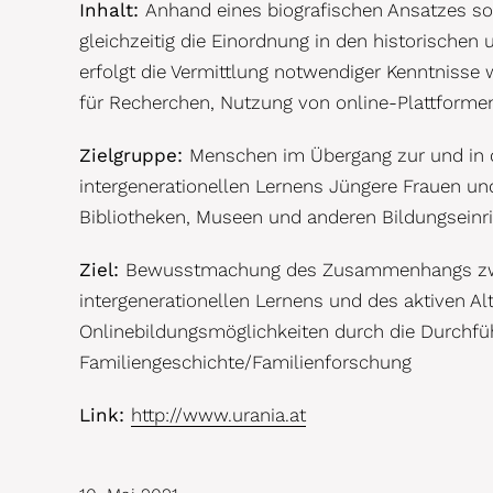
Inhalt:
Anhand eines biografischen Ansatzes so
gleichzeitig die Einordnung in den historischen 
erfolgt die Vermittlung notwendiger Kenntnisse w
für Recherchen, Nutzung von online-Plattforme
Zielgruppe:
Menschen im Übergang zur und in 
intergenerationellen Lernens Jüngere Frauen un
Bibliotheken, Museen und anderen Bildungseinr
Ziel:
Bewusstmachung des Zusammenhangs zwisc
intergenerationellen Lernens und des aktiven A
Onlinebildungsmöglichkeiten durch die Durchf
Familiengeschichte/Familienforschung
Link:
http://www.urania.at