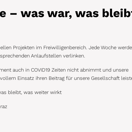
e – was war, was bleib
uellen Projekten im Freiwilligenbereich. Jede Woche werde
tsprechenden Anlaufstellen verlinken.
agement auch in COVID19 Zeiten nicht abnimmt und unsere
vollem Einsatz ihren Beitrag für unsere Gesellschaft leist
as bleibt, was weiter wirkt
Graz