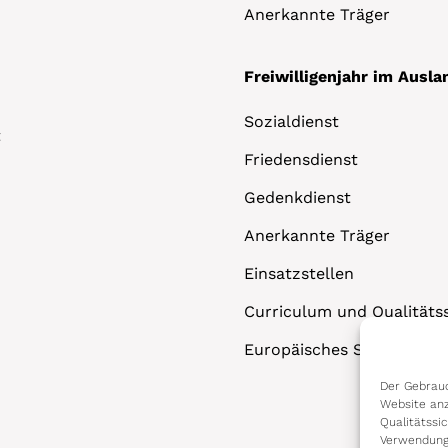
Anerkannte Träger
Freiwilligenjahr im Ausla
Sozialdienst
t
Friedensdienst
Gedenkdienst
Anerkannte Träger
Einsatzstellen
Curriculum und Qualitäts
Europäisches Solidaritäts
Der Gebrauc
Website anz
Qualitätssi
Verwendung