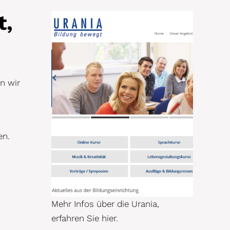
t,
n wir
en.
Mehr Infos über die Urania,
erfahren Sie hier.