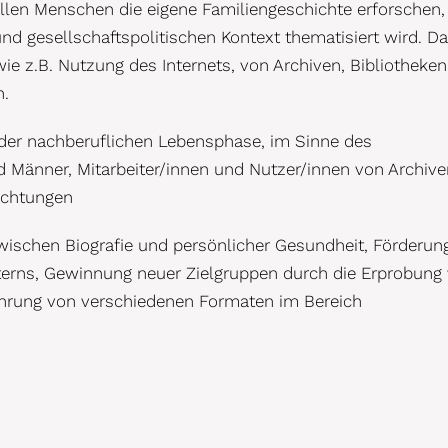
llen Menschen die eigene Familiengeschichte erforschen,
und gesellschaftspolitischen Kontext thematisiert wird. Da
ie z.B. Nutzung des Internets, von Archiven, Bibliotheken
n.
der nachberuflichen Lebensphase, im Sinne des
d Männer, Mitarbeiter/innen und Nutzer/innen von Archive
ichtungen
hen Biografie und persönlicher Gesundheit, Förderun
lterns, Gewinnung neuer Zielgruppen durch die Erprobung
ührung von verschiedenen Formaten im Bereich