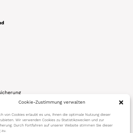
nd
sicherung
Cookie-Zustimmung verwalten
korps
h von Cookies erlaubt es uns, Ihnen die optimale Nutzung dieser
ubieten. Wir verwenden Cookies zu Statistikzwecken und zur
cherung. Durch Fortfahren auf unserer Website stimmen Sie dieser
 zu.