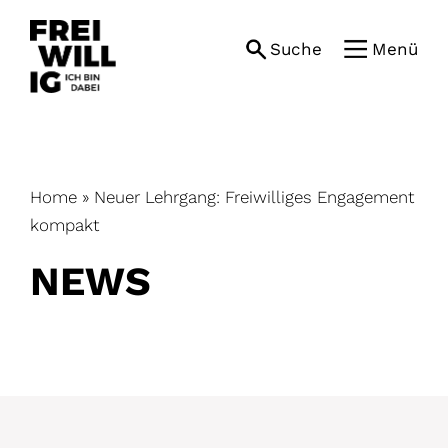
Skip
to
Suche
Menü
content
Home
»
Neuer Lehrgang: Freiwilliges Engagement
kompakt
NEWS