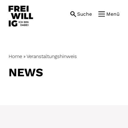
Skip
to
Suche
Menü
content
Home
»
Veranstaltungshinweis
NEWS