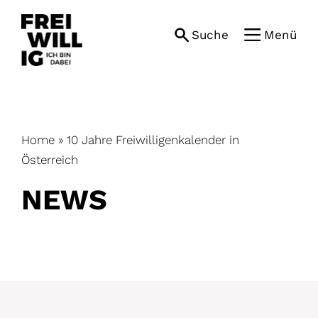
Skip
to
Suche
Menü
content
Home
»
10 Jahre Freiwilligenkalender in
Österreich
NEWS