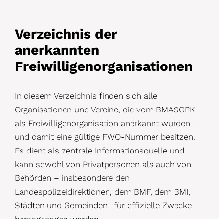
Verzeichnis der
anerkannten
Freiwilligenorganisationen
In diesem Verzeichnis finden sich alle
Organisationen und Vereine, die vom BMASGPK
als Freiwilligenorganisation anerkannt wurden
und damit eine gültige FWO-Nummer besitzen.
Es dient als zentrale Informationsquelle und
kann sowohl von Privatpersonen als auch von
Behörden – insbesondere den
Landespolizeidirektionen, dem BMF, dem BMI,
Städten und Gemeinden- für offizielle Zwecke
herangezogen werden.