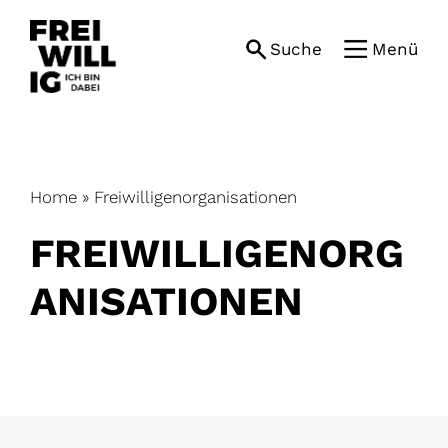
Skip
to
Suche
Menü
content
Home
»
Freiwilligenorganisationen
FREIWILLIGENORG
ANISATIONEN