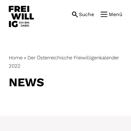
Skip
to
Suche
Menü
content
Home
»
Der Österreichische Freiwilligenkalender
2022
NEWS