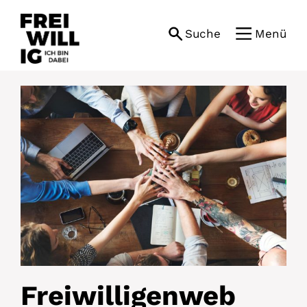
Skip
to
Suche
Menü
content
Freiwilligenweb