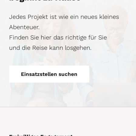
Jedes Projekt ist wie ein neues kleines
Abenteuer.
Finden Sie hier das richtige für Sie
und die Reise kann losgehen.
Einsatzstellen suchen