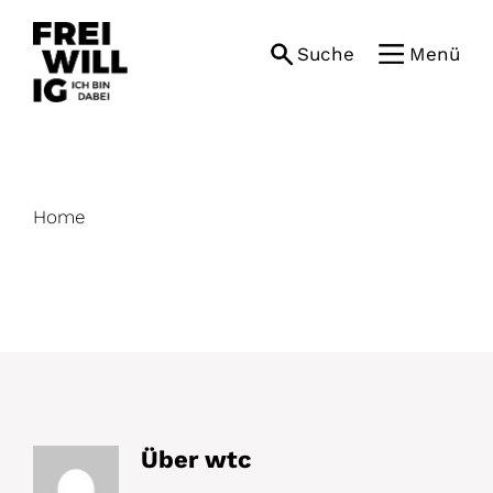
Skip
to
Suche
Menü
content
Home
Über
wtc