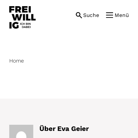
Skip
to
Suche
Menü
content
Home
Über
Eva Geier