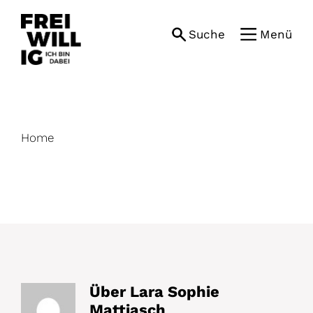
Skip
to
Suche
Menü
content
Home
Über
Lara Sophie
Mattiasch