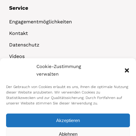
Service
Engagementmöglichkeiten
Kontakt
Datenschutz
Videos
Cookie-Zustimmung
Downloads
verwalten
Der Gebrauch von Cookies erlaubt es uns, Ihnen die optimale Nutzung
dieser Website anzubieten. Wir verwenden Cookies zu
Statistikzwecken und zur Qualitätssicherung. Durch Fortfahren auf
unserer Website stimmen Sie dieser Verwendung zu.
Akzeptieren
© 2026 Bundesministerium für Arbeit,
Ablehnen