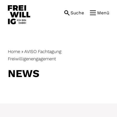
Skip
to
Suche
Menü
content
Home
»
AVISO Fachtagung
Freiwilligenengagement
NEWS