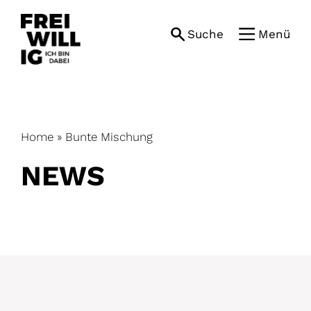
Skip
to
Suche
Menü
content
Home
»
Bunte Mischung
NEWS