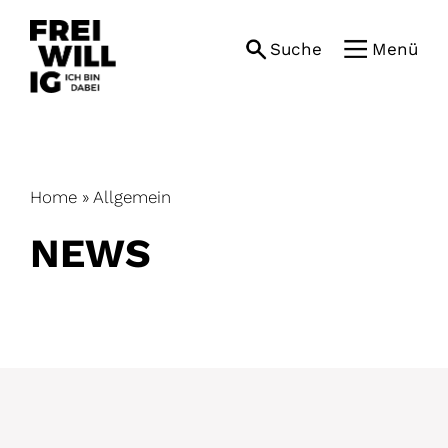
Skip
to
Suche
Menü
content
Home
»
Allgemein
NEWS