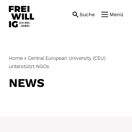
Skip
to
Suche
Menü
content
Home
»
Central European University (CEU)
unterstützt NGOs
NEWS