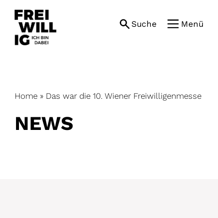
Skip
to
Suche
Menü
content
Home
»
Das war die 10. Wiener Freiwilligenmesse
NEWS