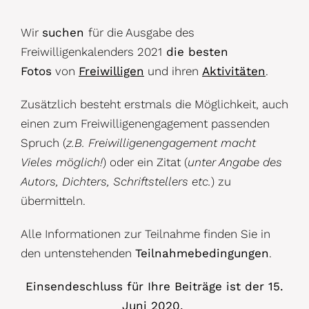
Wir
suchen
für die Ausgabe des
Freiwilligenkalenders 2021
die besten
Fotos
von
Freiwilligen
und ihren
Aktivitäten
.
Zusätzlich besteht erstmals die Möglichkeit, auch
einen zum Freiwilligenengagement passenden
Spruch (
z.B. Freiwilligenengagement macht
Vieles möglich!
) oder ein Zitat (
unter Angabe des
Autors, Dichters, Schriftstellers etc.
) zu
übermitteln.
Alle Informationen zur Teilnahme finden Sie in
den untenstehenden
Teilnahmebedingungen
.
Einsendeschluss für Ihre Beiträge ist der 15.
Juni 2020.