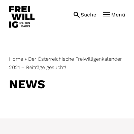
Skip
to
Suche
Menü
content
Home
»
Der Österreichische Freiwilligenkalender
2021 – Beiträge gesucht!
NEWS