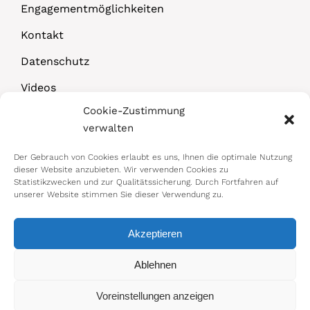
Engagementmöglichkeiten
Kontakt
Datenschutz
Videos
Cookie-Zustimmung
Downloads
verwalten
Der Gebrauch von Cookies erlaubt es uns, Ihnen die optimale Nutzung
dieser Website anzubieten. Wir verwenden Cookies zu
Statistikzwecken und zur Qualitätssicherung. Durch Fortfahren auf
unserer Website stimmen Sie dieser Verwendung zu.
Akzeptieren
© 2026 Bundesministerium für Arbeit,
Ablehnen
Soziales, Gesundheit, Pflege und
Voreinstellungen anzeigen
Konsumentenschutz