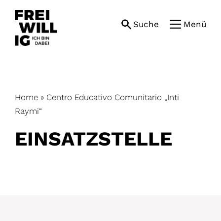
Skip
to
Suche
Menü
content
Home
»
Centro Educativo Comunitario „Inti
Raymi“
EINSATZ­STELLE