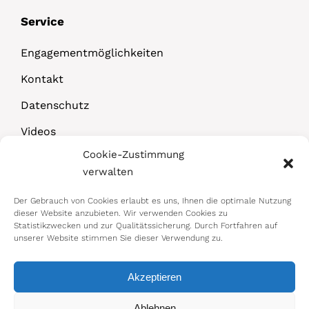
Service
Engagementmöglichkeiten
Kontakt
Datenschutz
Videos
Cookie-Zustimmung
Downloads
verwalten
Der Gebrauch von Cookies erlaubt es uns, Ihnen die optimale Nutzung
dieser Website anzubieten. Wir verwenden Cookies zu
Statistikzwecken und zur Qualitätssicherung. Durch Fortfahren auf
unserer Website stimmen Sie dieser Verwendung zu.
Akzeptieren
© 2026 Bundesministerium für Arbeit,
Ablehnen