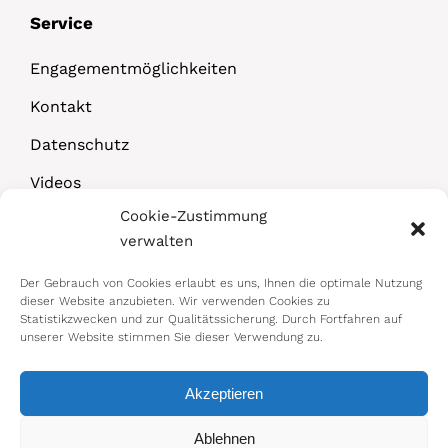
Service
Engagementmöglichkeiten
Kontakt
Datenschutz
Videos
Cookie-Zustimmung
Downloads
verwalten
Der Gebrauch von Cookies erlaubt es uns, Ihnen die optimale Nutzung
dieser Website anzubieten. Wir verwenden Cookies zu
Statistikzwecken und zur Qualitätssicherung. Durch Fortfahren auf
unserer Website stimmen Sie dieser Verwendung zu.
Akzeptieren
© 2026 Bundesministerium für Arbeit,
Ablehnen