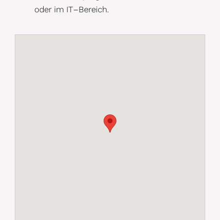
oder im IT
–
Bereich
.