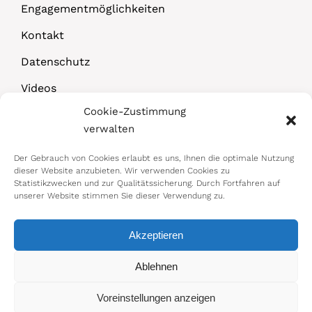
Engagementmöglichkeiten
Kontakt
Datenschutz
Videos
Cookie-Zustimmung
Downloads
verwalten
Der Gebrauch von Cookies erlaubt es uns, Ihnen die optimale Nutzung
dieser Website anzubieten. Wir verwenden Cookies zu
Statistikzwecken und zur Qualitätssicherung. Durch Fortfahren auf
unserer Website stimmen Sie dieser Verwendung zu.
Akzeptieren
© 2026 Bundesministerium für Arbeit,
Ablehnen
Soziales, Gesundheit, Pflege und
Voreinstellungen anzeigen
Konsumentenschutz