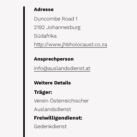
Details
Adresse
Duncombe Road 1
2192 Johannesburg
Südafrika
http://www.jhbholocaust.co.za
Ansprechperson
info@auslandsdienst.at
Weitere Details
Träger:
Verein Österreichischer
Auslandsdienst
Freiwilligendienst:
Gedenkdienst