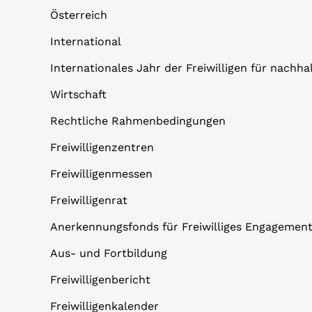
Österreich
International
Internationales Jahr der Freiwilligen für nachh
Wirtschaft
Rechtliche Rahmenbedingungen
Freiwilligenzentren
Freiwilligenmessen
Freiwilligenrat
Anerkennungsfonds für Freiwilliges Engagemen
Aus- und Fortbildung
Freiwilligenbericht
Freiwilligenkalender