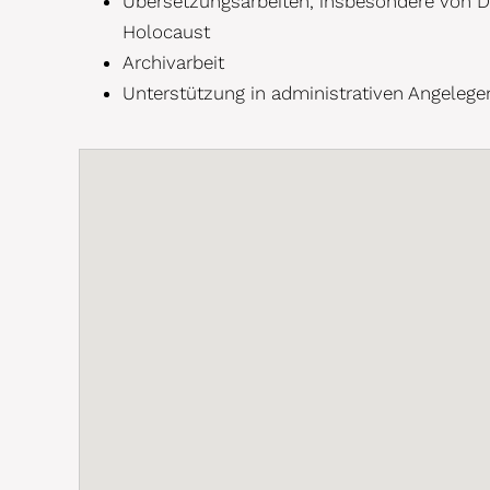
Übersetzungsarbeiten, insbesondere von 
Holocaust
Archivarbeit
Unterstützung in administrativen Angelege