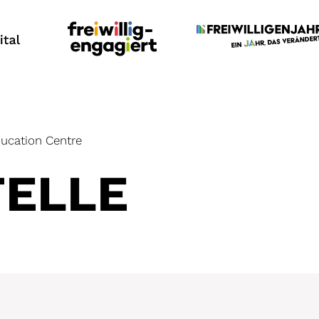
ucation Centre
TELLE