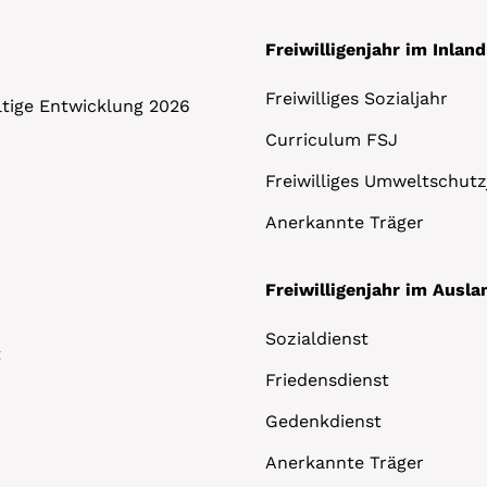
Freiwilligenjahr im Inland
Freiwilliges Sozialjahr
altige Entwicklung 2026
Curriculum FSJ
Freiwilliges Umweltschutz
Anerkannte Träger
Freiwilligenjahr im Ausla
Sozialdienst
t
Friedensdienst
Gedenkdienst
Anerkannte Träger