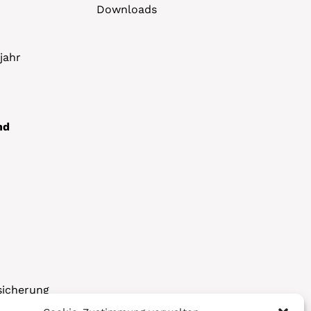
Downloads
jahr
nd
sicherung