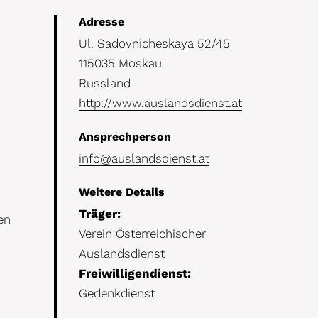
Details
Adresse
Ul. Sadovnicheskaya 52/45
115035 Moskau
Russland
http://www.auslandsdienst.at
Ansprechperson
info@auslandsdienst.at
Weitere Details
Träger:
en
Verein Österreichischer
Auslandsdienst
Freiwilligendienst:
Gedenkdienst