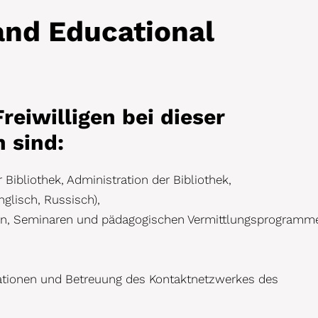
and Educational
reiwilligen bei dieser
n sind:
ibliothek, Administration der Bibliothek,
lisch, Russisch),
kten, Seminaren und pädagogischen Vermittlungsprogramm
ationen und Betreuung des Kontaktnetzwerkes des