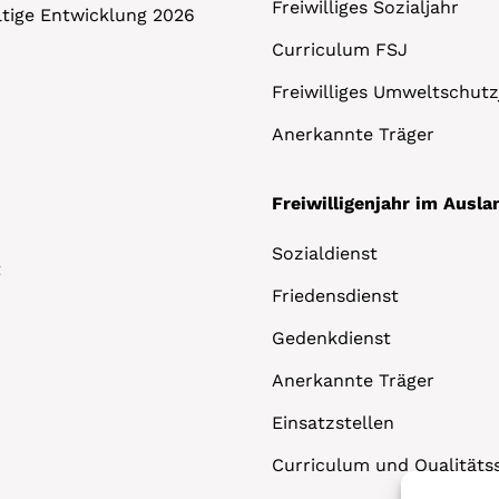
Freiwilliges Sozialjahr
altige Entwicklung 2026
Curriculum FSJ
Freiwilliges Umweltschutz
Anerkannte Träger
Freiwilligenjahr im Ausla
Sozialdienst
t
Friedensdienst
Gedenkdienst
Anerkannte Träger
Einsatzstellen
Curriculum und Qualitäts