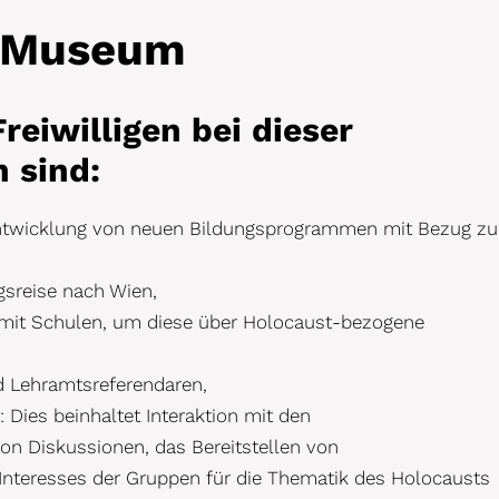
t Museum
reiwilligen bei dieser
n sind:
Entwicklung von neuen Bildungsprogrammen mit Bezug z
ngsreise nach Wien,
mit Schulen, um diese über Holocaust-bezogene
d Lehramtsreferendaren,
Dies beinhaltet Interaktion mit den
von Diskussionen, das Bereitstellen von
Interesses der Gruppen für die Thematik des Holocausts