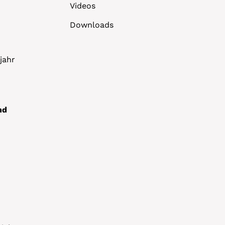
Videos
Downloads
jahr
nd