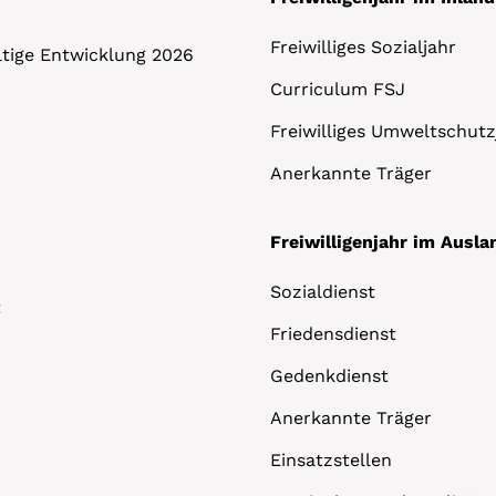
Freiwilliges Sozialjahr
altige Entwicklung 2026
Curriculum FSJ
Freiwilliges Umweltschutz
Anerkannte Träger
Freiwilligenjahr im Ausla
Sozialdienst
t
Friedensdienst
Gedenkdienst
Anerkannte Träger
Einsatzstellen