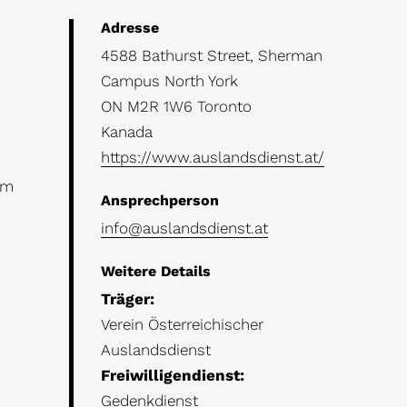
Details
Adresse
4588 Bathurst Street, Sherman
Campus North York
ON M2R 1W6 Toronto
Kanada
https://www.auslandsdienst.at/
um
Ansprechperson
info@auslandsdienst.at
Weitere Details
Träger:
Verein Österreichischer
Auslandsdienst
Freiwilligendienst:
Gedenkdienst