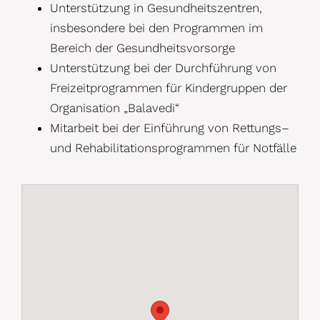
Unterstützung in
Gesundheitszentren,
insbeson
dere bei den P
rogrammen im
Bereich der Gesund
hei
tsvorsorge
Unterstützung bei d
er Durchführung von
Freizeitpro
grammen
für Kindergruppen
der
Organisation „Balavedi“
Mitarbeit bei der Einführung von Rettungs
–
und Rehabilitationsprogrammen für
Notfälle