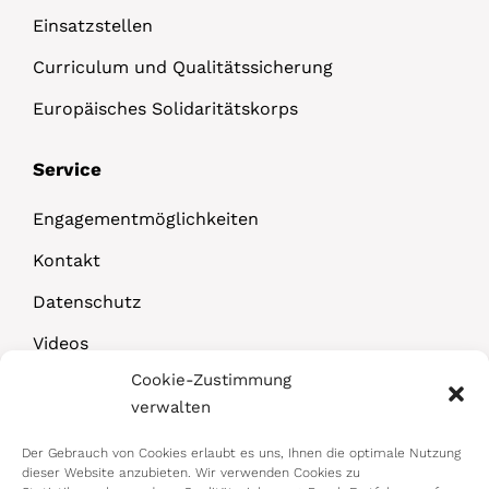
Einsatzstellen
Curriculum und Qualitätssicherung
Europäisches Solidaritätskorps
Service
Engagementmöglichkeiten
Kontakt
Datenschutz
Videos
Cookie-Zustimmung
Downloads
verwalten
Der Gebrauch von Cookies erlaubt es uns, Ihnen die optimale Nutzung
dieser Website anzubieten. Wir verwenden Cookies zu