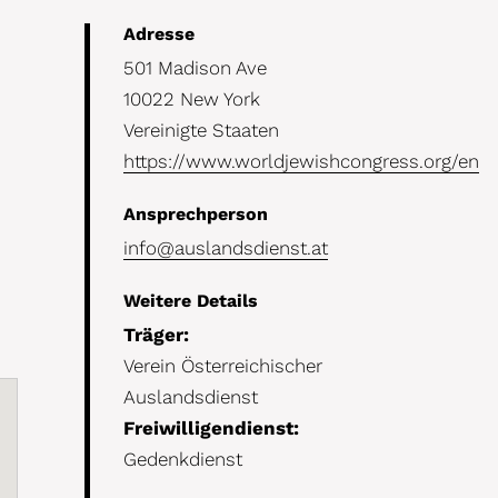
Details
Adresse
501 Madison Ave
10022 New York
Vereinigte Staaten
https://www.worldjewishcongress.org/en
Ansprechperson
info@auslandsdienst.at
Weitere Details
Träger:
Verein Österreichischer
Auslandsdienst
Freiwilligendienst:
Gedenkdienst