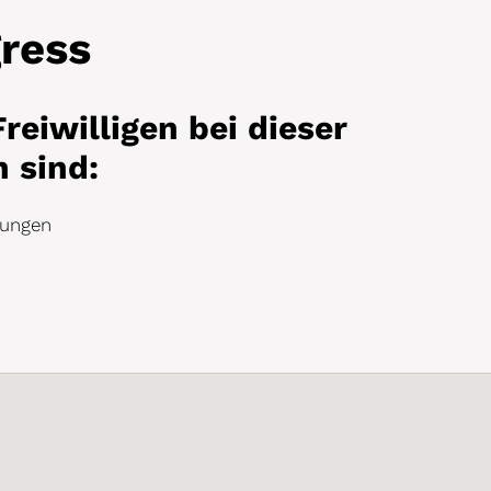
ress
reiwilligen bei dieser
n sind:
ltungen