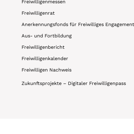
Freiwilligenmessen
Freiwilligenrat
Anerkennungsfonds für Freiwilliges Engagemen
Aus- und Fortbildung
Freiwilligenbericht
Freiwilligenkalender
Freiwilligen Nachweis
Zukunftsprojekte – Digitaler Freiwilligenpass