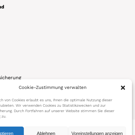
nd
sicherung
Cookie-Zustimmung verwalten
korps
h von Cookies erlaubt es uns, Ihnen die optimale Nutzung dieser
ubieten. Wir verwenden Cookies zu Statistikzwecken und zur
cherung. Durch Fortfahren auf unserer Website stimmen Sie dieser
 zu.
ptieren
Ablehnen
Voreinstellungen anzeigen