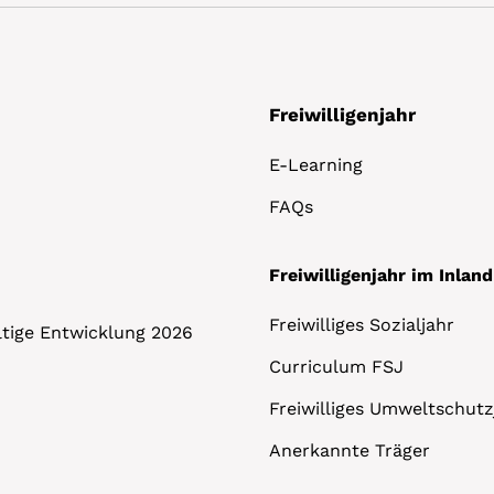
Freiwilligenjahr
E-Learning
FAQs
Freiwilligenjahr im Inland
Freiwilliges Sozialjahr
altige Entwicklung 2026
Curriculum FSJ
Freiwilliges Umweltschutz
Anerkannte Träger