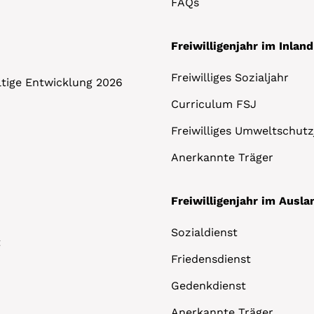
FAQs
Freiwilligenjahr im Inland
Freiwilliges Sozialjahr
altige Entwicklung 2026
Curriculum FSJ
Freiwilliges Umweltschutz
Anerkannte Träger
Freiwilligenjahr im Ausla
Sozialdienst
t
Friedensdienst
Gedenkdienst
Anerkannte Träger