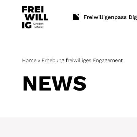
Skip
to
content
Home
»
Erhebung freiwilliges Engagement
NEWS