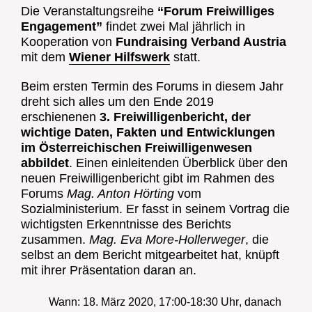
Die Veranstaltungsreihe
“Forum Freiwilliges
Engagement”
findet zwei Mal jährlich in
Kooperation von
Fundraising Verband Austria
mit dem
Wiener Hilfswerk
statt.
Beim ersten Termin des Forums in diesem Jahr
dreht sich alles um den Ende 2019
erschienenen
3. Freiwilligenbericht, der
wichtige Daten, Fakten und Entwicklungen
im Österreichischen Freiwilligenwesen
abbildet
. Einen einleitenden Überblick über den
neuen Freiwilligenbericht gibt im Rahmen des
Forums
Mag. Anton Hörting
vom
Sozialministerium. Er fasst in seinem Vortrag die
wichtigsten Erkenntnisse des Berichts
zusammen.
Mag. Eva More-Hollerweger
, die
selbst an dem Bericht mitgearbeitet hat, knüpft
mit ihrer Präsentation daran an.
Wann: 18. März 2020, 17:00-18:30 Uhr
, danach