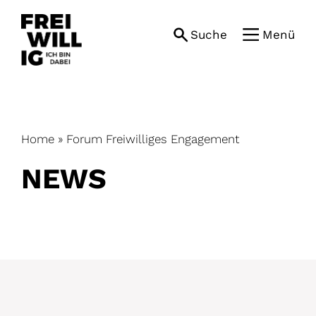
Skip
to
Suche
Menü
content
Home
»
Forum Freiwilliges Engagement
NEWS