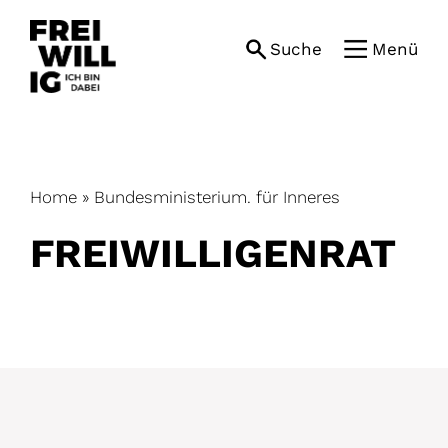
Skip
to
Suche
Menü
content
Home
»
Bundesministerium. für Inneres
FREIWILLIGENRAT