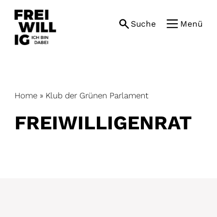
Skip
to
Suche
Menü
content
Home
»
Klub der Grünen Parlament
FREIWILLIGENRAT