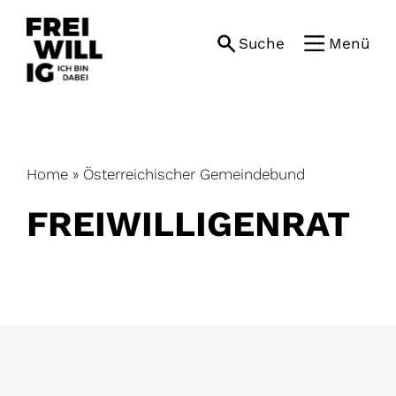
Skip
to
Suche
Menü
content
Home
»
Österreichischer Gemeindebund
FREIWILLIGENRAT