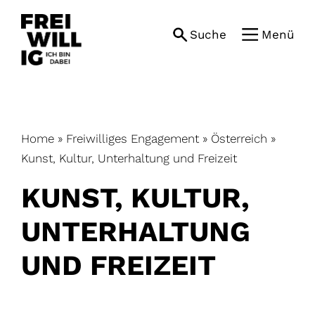
Skip
to
Suche
Menü
content
Home
»
Freiwilliges Engagement
»
Österreich
»
Kunst, Kultur, Unterhaltung und Freizeit
KUNST, KULTUR,
UNTERHALTUNG
UND FREIZEIT