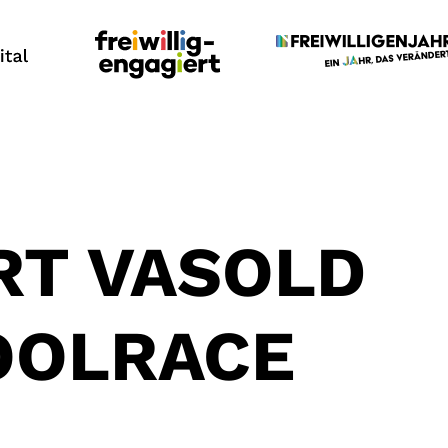
RT VASOLD
OOLRACE