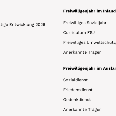
Freiwilligenjahr im Inland
Freiwilliges Sozialjahr
altige Entwicklung 2026
Curriculum FSJ
Freiwilliges Umweltschutz
Anerkannte Träger
Freiwilligenjahr im Ausla
Sozialdienst
t
Friedensdienst
Gedenkdienst
Anerkannte Träger