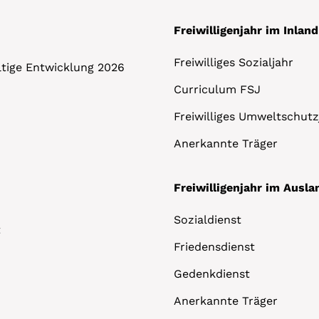
Freiwilligenjahr im Inland
Freiwilliges Sozialjahr
altige Entwicklung 2026
Curriculum FSJ
Freiwilliges Umweltschutz
Anerkannte Träger
Freiwilligenjahr im Ausla
Sozialdienst
t
Friedensdienst
Gedenkdienst
Anerkannte Träger