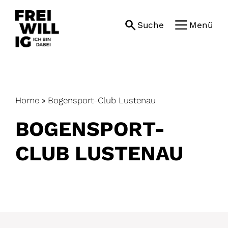
Skip
to
Suche
Menü
content
Home
»
Bogensport-Club Lustenau
BOGENSPORT-
CLUB LUSTENAU