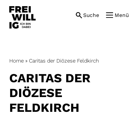
Skip
to
Suche
Menü
content
Home
»
Caritas der Diözese Feldkirch
CARITAS DER
DIÖZESE
FELDKIRCH