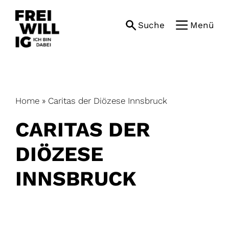
Skip
to
Suche
Menü
content
Home
»
Caritas der Diözese Innsbruck
CARITAS DER
DIÖZESE
INNSBRUCK