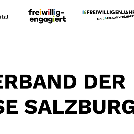
ERBAND DER
SE SALZBUR