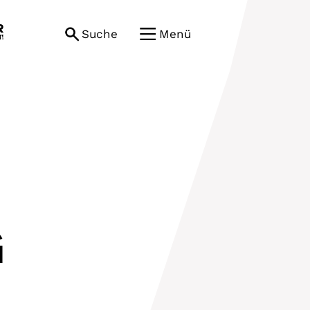
Suche
Menü
G