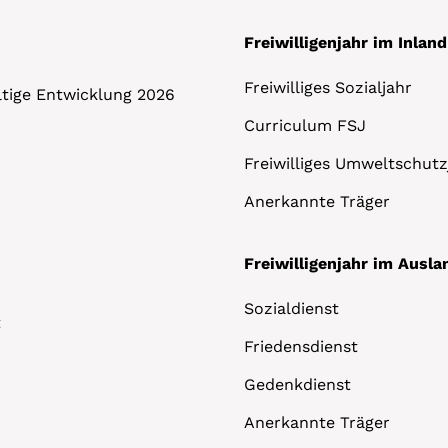
Freiwilligenjahr im Inland
Freiwilliges Sozialjahr
altige Entwicklung 2026
Curriculum FSJ
Freiwilliges Umweltschutz
Anerkannte Träger
Freiwilligenjahr im Ausla
Sozialdienst
t
Friedensdienst
Gedenkdienst
Anerkannte Träger