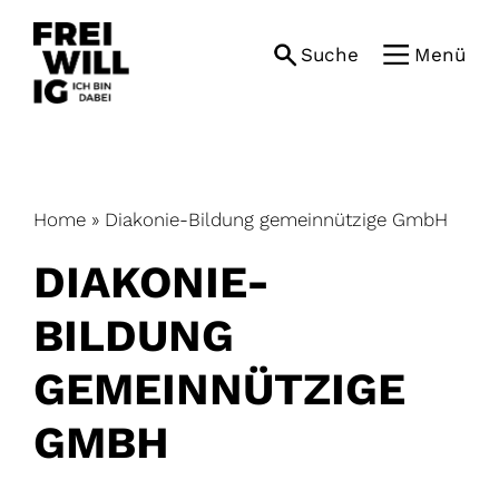
Skip
to
Suche
Menü
content
Home
»
Diakonie-Bildung gemeinnützige GmbH
DIAKONIE-
BILDUNG
GEMEINNÜTZIGE
GMBH