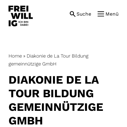
Skip
to
Suche
Menü
content
Home
»
Diakonie de La Tour Bildung
gemeinnützige GmbH
DIAKONIE DE LA
TOUR BILDUNG
GEMEINNÜTZIGE
GMBH