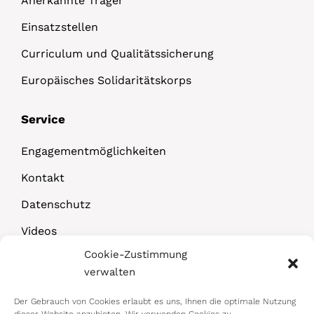
Anerkannte Träger
Einsatzstellen
Curriculum und Qualitätssicherung
Europäisches Solidaritätskorps
Service
Engagementmöglichkeiten
Kontakt
Datenschutz
Videos
Cookie-Zustimmung
Downloads
verwalten
Der Gebrauch von Cookies erlaubt es uns, Ihnen die optimale Nutzung