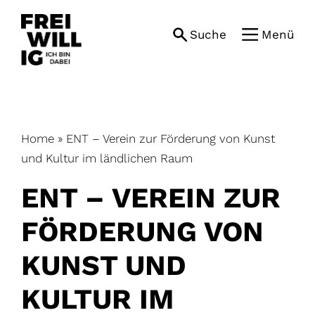
Skip
to
Suche
Menü
content
Home
»
ENT – Verein zur Förderung von Kunst
und Kultur im ländlichen Raum
ENT – VEREIN ZUR
FÖRDERUNG VON
KUNST UND
KULTUR IM