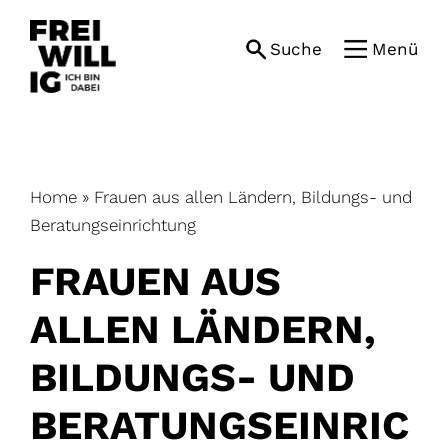
Skip
to
Suche
Menü
content
Home
»
Frauen aus allen Ländern, Bildungs- und
Beratungseinrichtung
FRAUEN AUS
ALLEN LÄNDERN,
BILDUNGS- UND
BERATUNGSEINRIC