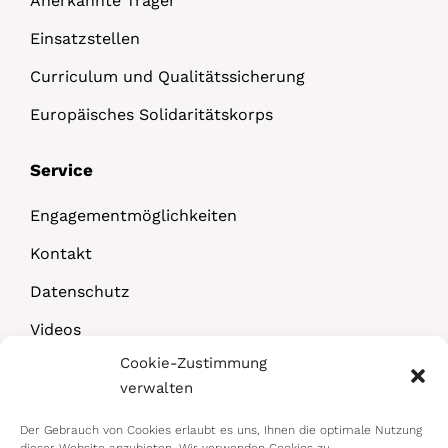
Anerkannte Träger
Einsatzstellen
Curriculum und Qualitätssicherung
Europäisches Solidaritätskorps
Service
Engagementmöglichkeiten
Kontakt
Datenschutz
Videos
Cookie-Zustimmung
Downloads
verwalten
Der Gebrauch von Cookies erlaubt es uns, Ihnen die optimale Nutzung