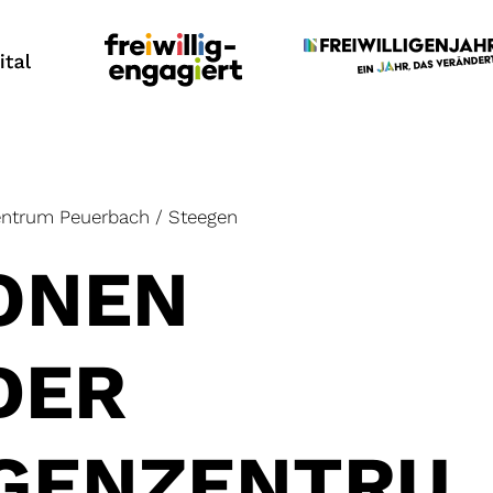
zentrum Peuerbach / Steegen
ONEN
DER
IGENZENTRU