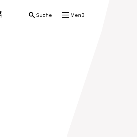
Suche
Menü