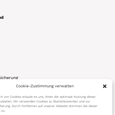
nd
sicherung
Cookie-Zustimmung verwalten
korps
h von Cookies erlaubt es uns, Ihnen die optimale Nutzung dieser
ubieten. Wir verwenden Cookies zu Statistikzwecken und zur
cherung. Durch Fortfahren auf unserer Website stimmen Sie dieser
 zu.