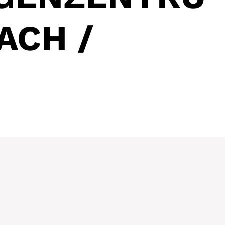
ACH /